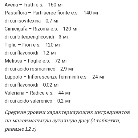
Avena – Frutti e.s. 160 мг
Passiflora – Parti aeree fiorite e.s. 140 мг
di cui isovitexina 0,7 мг
Cimicigufa – Rizoma e.s. 120 мг
di cui triterpenglicosidi 3 мг
Tiglio – Fiori e.s. 120 мг
di cui flavonoidi 1,2 мг
Melissa – Foglie e.s. 72 мг
di cui acido rosmarinico 2,9 мг
Luppolo – Infiorescenze femminili e.s. 24 мг
di cui flavonoidi 0,02 мг
Valeriana – Radice e.s. 44 мг
di cui acido valerenico 0,2 мг
Средние уровни характеризующих ингредиентов
на максимальную суточную дозу (2 таблетки,
равные 1,2 г)