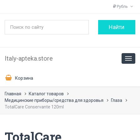
Рубль
Italy-apteka.store
Корзина
Главная
Каталог товаров
Медицинские приборы/средства для здоровья
Глаза
TotalCare Conservante 120ml
TotalCare