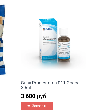
Guna Progesteron D11 Gocce
30ml
3 600
руб.
Заказать