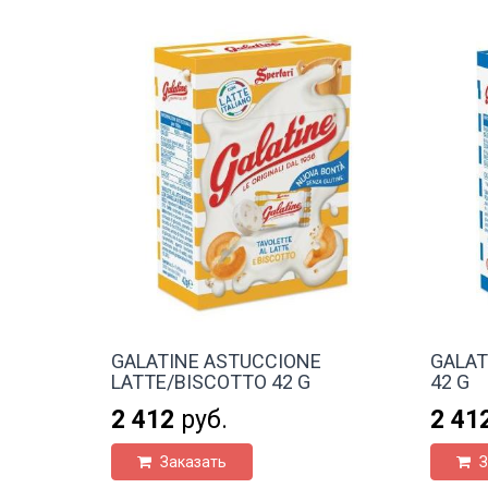
GALATINE ASTUCCIONE
GALAT
LATTE/BISCOTTO 42 G
42 G
2 412
руб.
2 41
Заказать
З