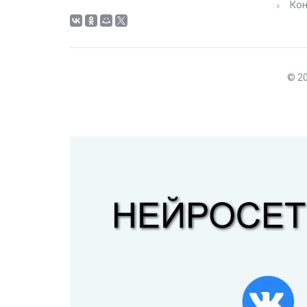
Кон
© 20