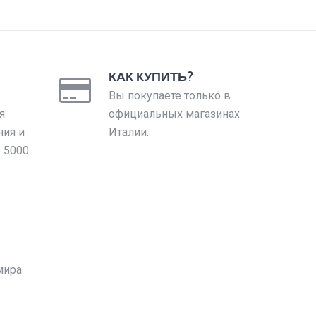
КАК КУПИТЬ?
Вы покупаете только в
я
официальных магазинах
ния и
Италии.
е 5000
мира