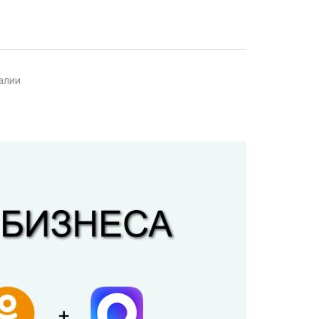
талии