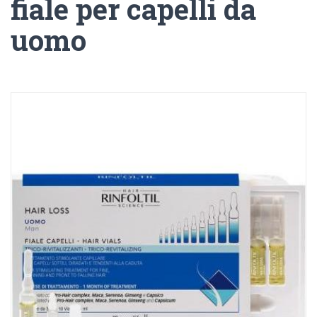
fiale per capelli da
uomo