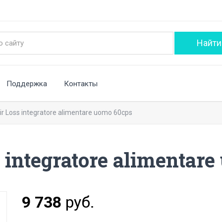
Поддержка
Контакты
Hair Loss integratore alimentare uomo 60cps
s integratore alimentar
9 738
руб.