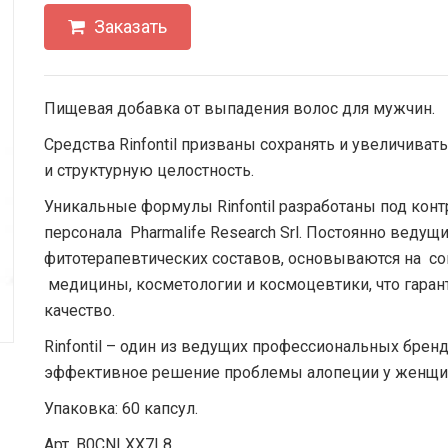
Заказать
Пищевая добавка от выпадения волос для мужчин.
Средства Rinfontil призваны сохранять и увеличиват
и структурную целостность.
Уникальные формулы Rinfontil разработаны под ко
персонала Pharmalife Research Srl. Постоянно веду
фитотерапевтических составов, основываются на с
медицины, косметологии и космоцевтики, что гара
качество.
Rinfontil – один из ведущих профессиональных брен
эффективное решение проблемы алопеции у женщин
Упаковка: 60 капсул.
Арт. ‎B0CNLXX7L8