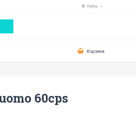
Рубль
Корзина
e uomo 60cps