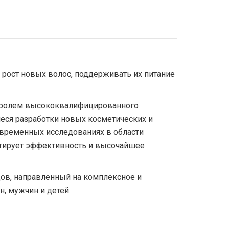
ь рост новых волос, поддерживать их питание
нтролем высококвалифицированного
щиеся разработки новых косметических и
овременных исследованиях в области
нтирует эффективность и высочайшее
дов, направленный на комплексное и
, мужчин и детей.