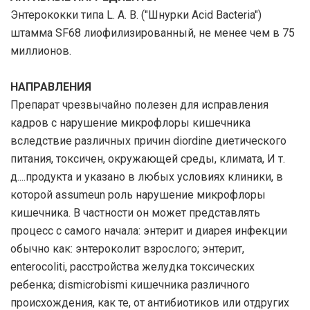
Энтерококки типа L. A. B. ("Шнурки Acid Bacteria")
штамма SF68 лиофилизированный, не менее чем в 75
миллионов.
НАПРАВЛЕНИЯ
Препарат чрезвычайно полезен для исправления
кадров с нарушение микрофлоры кишечника
вследствие различных причин diordine диетического
питания, токсичен, окружающей среды, климата, И т.
д....продукта и указано в любых условиях клиники, в
которой assumeun роль нарушение микрофлоры
кишечника. В частности он может представлять
процесс с самого начала: энтерит и диарея инфекции
обычно как: энтероколит взрослого; энтерит,
enterocoliti, расстройства желудка токсических
ребенка; dismicrobismi кишечника различного
происхождения, как те, от антибиотиков или отдругих