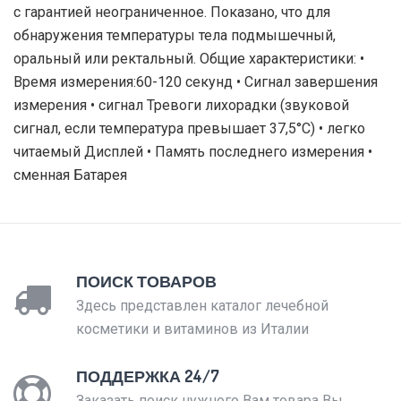
с гарантией неограниченное. Показано, что для
обнаружения температуры тела подмышечный,
оральный или ректальный. Общие характеристики: •
Время измерения:60-120 секунд • Сигнал завершения
измерения • сигнал Тревоги лихорадки (звуковой
сигнал, если температура превышает 37,5°C) • легко
читаемый Дисплей • Память последнего измерения •
сменная Батарея
ПОИСК ТОВАРОВ
Здесь представлен каталог лечебной
косметики и витаминов из Италии
ПОДДЕРЖКА 24/7
Заказать поиск нужного Вам товара Вы