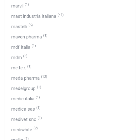
(1)
marvil
(41)
mast industria italiana
(5)
mastelli
(1)
maven pharma
(1)
mdf italia
(3)
mdm
(1)
me.te.r.
(12)
meda pharma
(1)
medelgroup
(1)
medic italia
(1)
medica sas
(1)
medivet snc
(2)
mediwhite
(1)