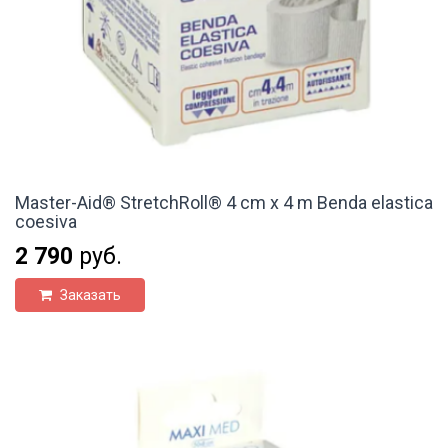
Master-Aid® StretchRoll® 4 cm x 4 m Benda elastica
coesiva
2 790
руб.
Заказать