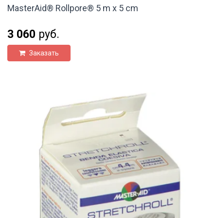
MasterAid® Rollpore® 5 m x 5 cm
3 060
руб.
Заказать