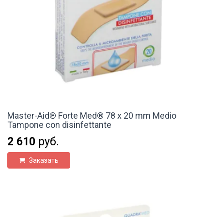
Master-Aid® Forte Med® 78 x 20 mm Medio
Tampone con disinfettante
2 610
руб.
Заказать