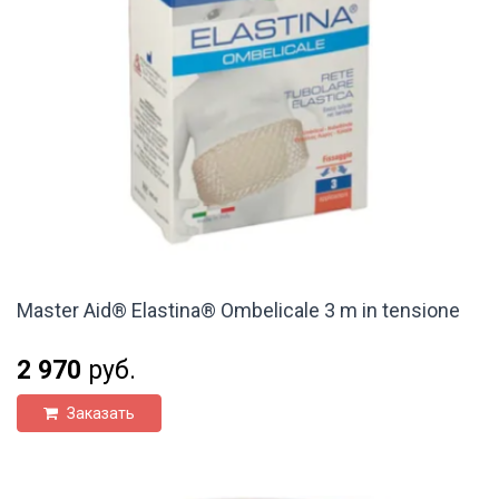
Master Aid® Elastina® Ombelicale 3 m in tensione
2 970
руб.
Заказать