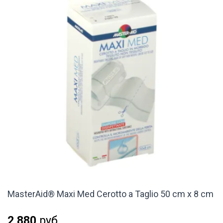
MasterAid® Maxi Med Cerotto a Taglio 50 cm x 8 cm
2 880
руб.