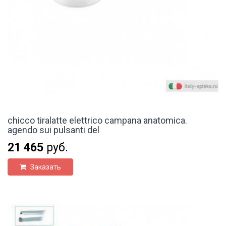
chicco tiralatte elettrico campana anatomica.
agendo sui pulsanti del
21 465
руб.
Заказать