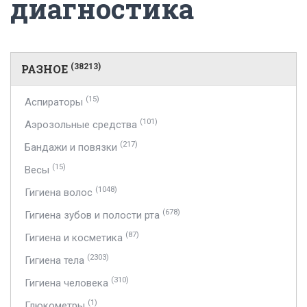
диагностика
РАЗНОЕ
(38213)
(15)
Аспираторы
(101)
Аэрозольные средства
(217)
Бандажи и повязки
(15)
Весы
(1048)
Гигиена волос
(678)
Гигиена зубов и полости рта
(87)
Гигиена и косметика
(2303)
Гигиена тела
(310)
Гигиена человека
(1)
Глюкометры