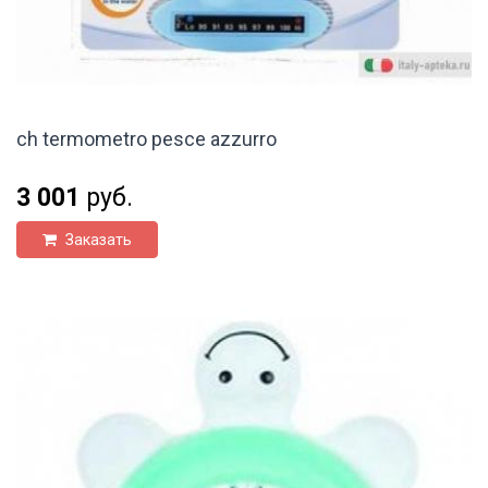
ch termometro pesce azzurro
3 001
руб.
Заказать