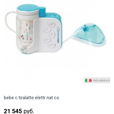
bebe c tiralatte elettr nat co
21 545
руб.