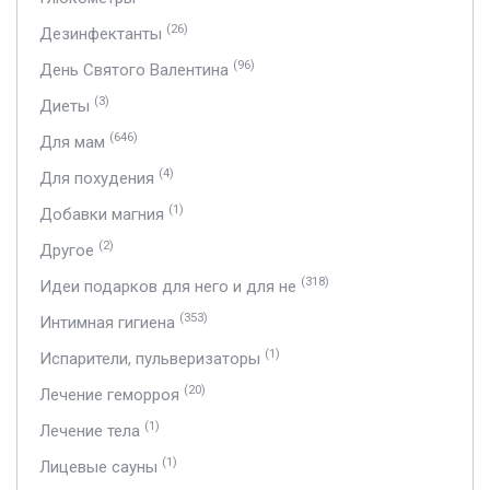
(26)
Дезинфектанты
(96)
День Святого Валентина
(3)
Диеты
(646)
Для мам
(4)
Для похудения
(1)
Добавки магния
(2)
Другое
(318)
Идеи подарков для него и для не
(353)
Интимная гигиена
(1)
Испарители, пульверизаторы
(20)
Лечение геморроя
(1)
Лечение тела
(1)
Лицевые сауны