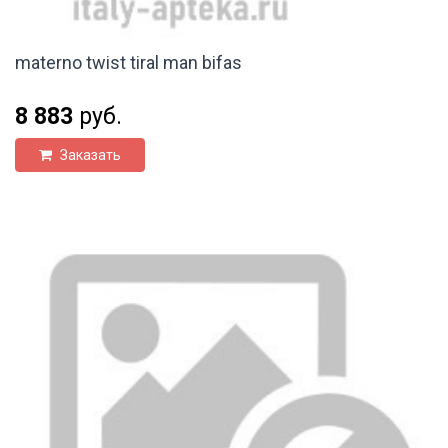
materno twist tiral man bifas
8 883
руб.
Заказать