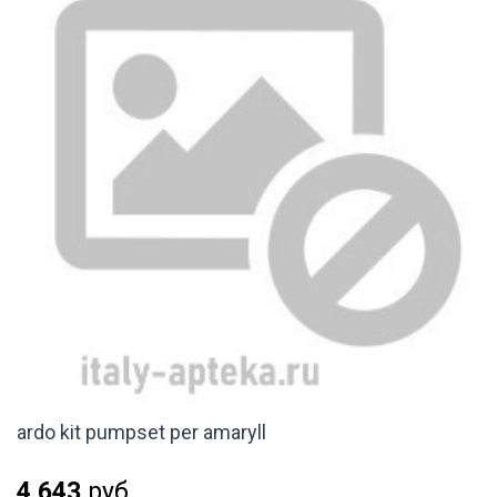
ardo kit pumpset per amaryll
4 643
руб.