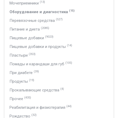
(13)
Мочеприемники
(15)
Оборудование и диагностика
(527)
Перевязочные средства
(2085)
Питание и диета
(9023)
Пищевые добавки
(14)
Пищевые добавки и продукты
(353)
Пластыри
(105)
Помады и карандаши для губ
(39)
При диабете
(19)
Продукты
(4)
Прокалывающие средства
(435)
Прочее
(44)
Реабилитация и физиотерапия
(32)
Рождество