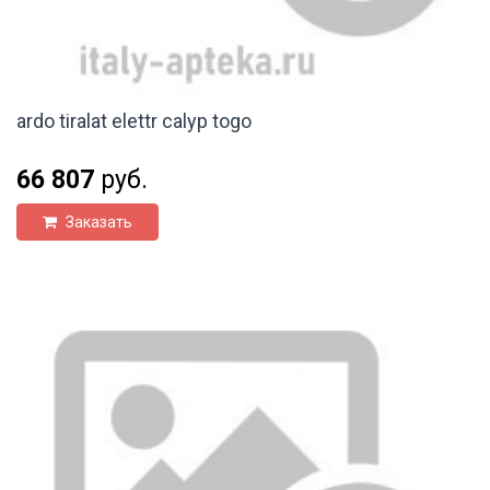
ardo tiralat elettr calyp togo
66 807
руб.
Заказать