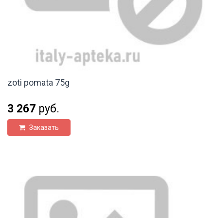
zoti pomata 75g
3 267
руб.
Заказать