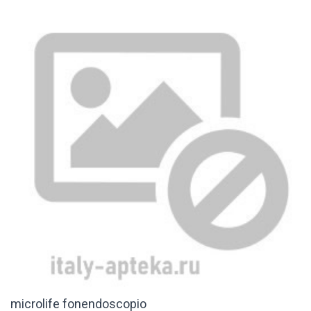
microlife fonendoscopio