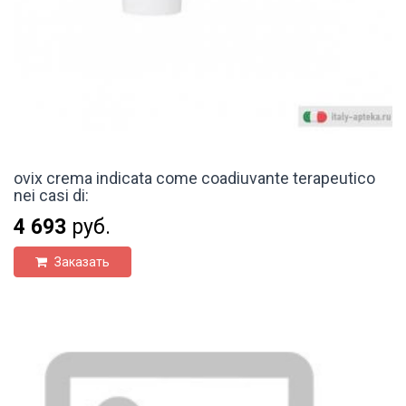
ovix crema indicata come coadiuvante terapeutico
nei casi di:
4 693
руб.
Заказать