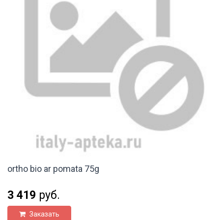
ortho bio ar pomata 75g
3 419
руб.
Заказать