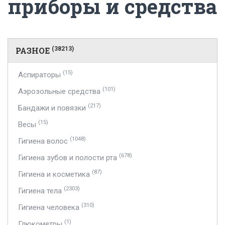
приборы и средства
РАЗНОЕ
(38213)
(15)
Аспираторы
(101)
Аэрозольные средства
(217)
Бандажи и повязки
(15)
Весы
(1048)
Гигиена волос
(678)
Гигиена зубов и полости рта
(87)
Гигиена и косметика
(2303)
Гигиена тела
(310)
Гигиена человека
(1)
Глюкометры