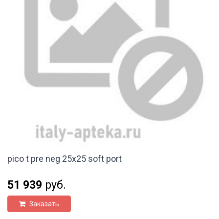
pico t pre neg 25x25 soft port
51 939
руб.
Заказать