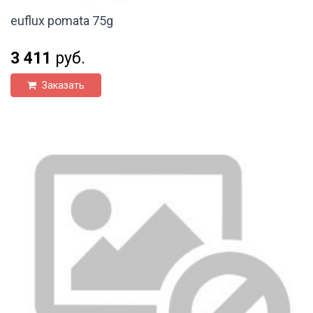
euflux pomata 75g
3 411
руб.
Заказать