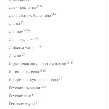
(26)
Дезинфектанты
(96)
День Святого Валентина
(3)
Диеты
(646)
Для мам
(4)
Для похудения
(1)
Добавки магния
(2)
Другое
(318)
Идеи подарков для него и для не
(353)
Интимная гигиена
(1)
Испарители, пульверизаторы
(20)
Лечение геморроя
(1)
Лечение тела
(1)
Лицевые сауны