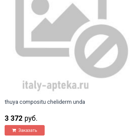
thuya compositu cheliderm unda
3 372
руб.
Заказать