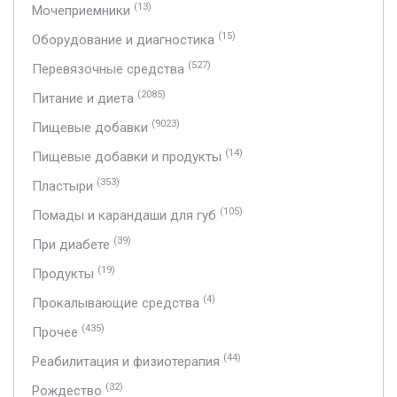
(13)
Мочеприемники
(15)
Оборудование и диагностика
(527)
Перевязочные средства
(2085)
Питание и диета
(9023)
Пищевые добавки
(14)
Пищевые добавки и продукты
(353)
Пластыри
(105)
Помады и карандаши для губ
(39)
При диабете
(19)
Продукты
(4)
Прокалывающие средства
(435)
Прочее
(44)
Реабилитация и физиотерапия
(32)
Рождество