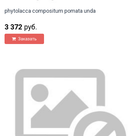
phytolacca compositum pomata unda
3 372
руб.
Заказать