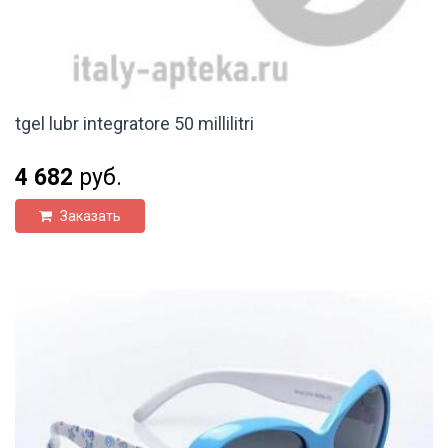
tgel lubr integratore 50 millilitri
4 682
руб.
Заказать