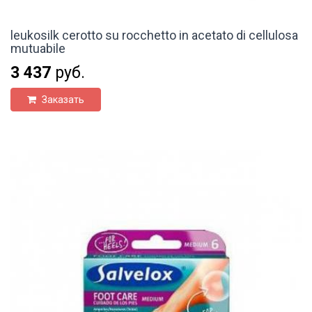
leukosilk cerotto su rocchetto in acetato di cellulosa
mutuabile
3 437
руб.
Заказать