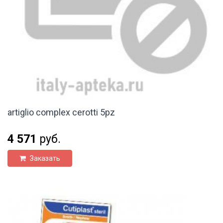
artiglio complex cerotti 5pz
4 571
руб.
Заказать