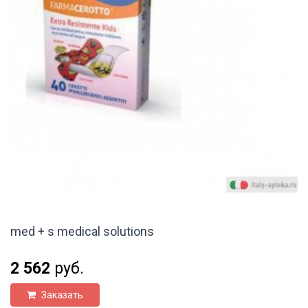
med + s medical solutions
2 562
руб.
Заказать