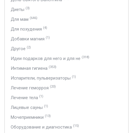
(3)
Диеты
(646)
Для мам
(4)
Для похудения
(1)
Добавки магния
(2)
Другое
(318)
Идеи подарков для него и для не
(353)
Интимная гигиена
(1)
Испарители, пульверизаторы
(20)
Лечение геморроя
(1)
Лечение тела
(1)
Лицевые сауны
(13)
Мочеприемники
(15)
Оборудование и диагностика