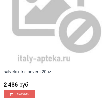
salvelox tr aloevera 20pz
2 436
руб.
Заказать