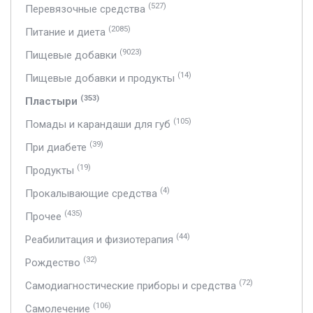
(527)
Перевязочные средства
(2085)
Питание и диета
(9023)
Пищевые добавки
(14)
Пищевые добавки и продукты
(353)
Пластыри
(105)
Помады и карандаши для губ
(39)
При диабете
(19)
Продукты
(4)
Прокалывающие средства
(435)
Прочее
(44)
Реабилитация и физиотерапия
(32)
Рождество
(72)
Самодиагностические приборы и средства
(106)
Самолечение