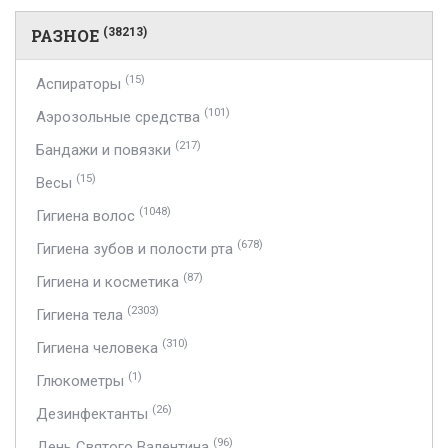
РАЗНОЕ
(38213)
(15)
Аспираторы
(101)
Аэрозольные средства
(217)
Бандажи и повязки
(15)
Весы
(1048)
Гигиена волос
(678)
Гигиена зубов и полости рта
(87)
Гигиена и косметика
(2303)
Гигиена тела
(310)
Гигиена человека
(1)
Глюкометры
(26)
Дезинфектанты
(96)
День Святого Валентина