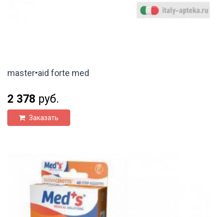
master•aid forte med
2 378
руб.
Заказать