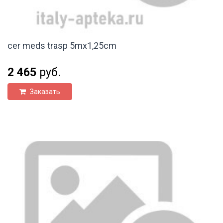
cer meds trasp 5mx1,25cm
2 465
руб.
Заказать