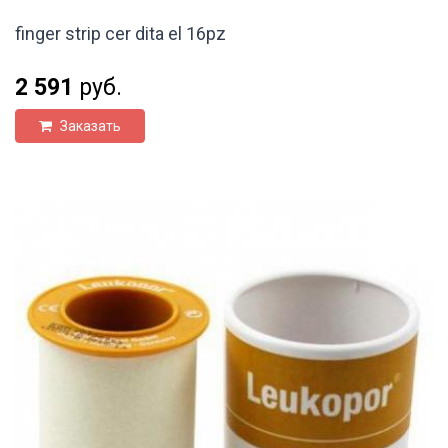
finger strip cer dita el 16pz
2 591
руб.
Заказать