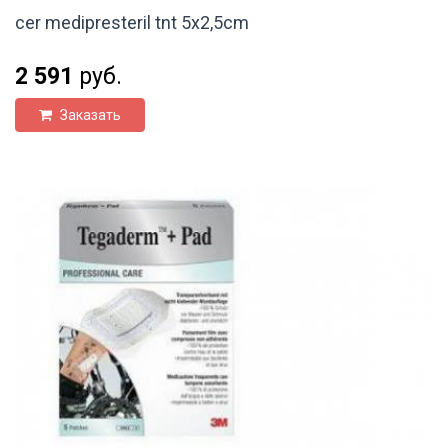
cer medipresteril tnt 5x2,5cm
2 591
руб.
Заказать