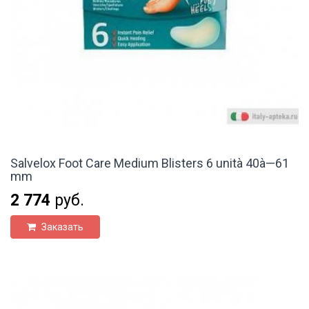
Salvelox Foot Care Medium Blisters 6 unità 40à—61
mm
2 774
руб.
Заказать