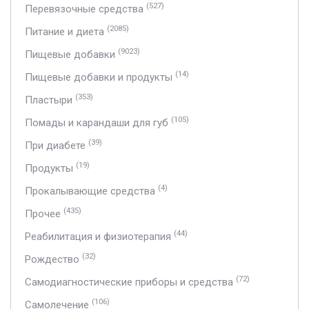
(527)
Перевязочные средства
(2085)
Питание и диета
(9023)
Пищевые добавки
(14)
Пищевые добавки и продукты
(353)
Пластыри
(105)
Помады и карандаши для губ
(39)
При диабете
(19)
Продукты
(4)
Прокалывающие средства
(435)
Прочее
(44)
Реабилитация и физиотерапия
(32)
Рождество
(72)
Самодиагностические приборы и средства
(106)
Самолечение