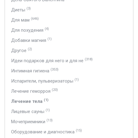
(3)
Диеты
(646)
Для мам
(4)
Для похудения
(1)
Добавки магния
(2)
Другое
(318)
Идеи подарков для него и для не
(353)
Интимная гигиена
(1)
Испарители, пульверизаторы
(20)
Лечение геморроя
(1)
Лечение тела
(1)
Лицевые сауны
(13)
Мочеприемники
(15)
Оборудование и диагностика