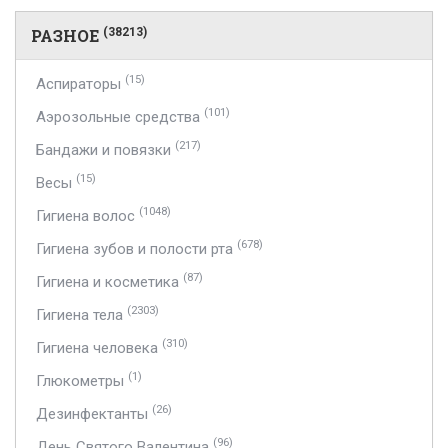
РАЗНОЕ
(38213)
(15)
Аспираторы
(101)
Аэрозольные средства
(217)
Бандажи и повязки
(15)
Весы
(1048)
Гигиена волос
(678)
Гигиена зубов и полости рта
(87)
Гигиена и косметика
(2303)
Гигиена тела
(310)
Гигиена человека
(1)
Глюкометры
(26)
Дезинфектанты
(96)
День Святого Валентина